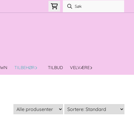
OWN
TILBEHØR
TILBUD
VELVÆRE