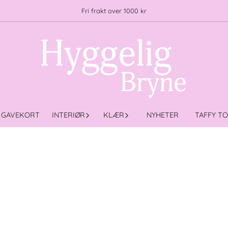
Fri frakt over 1000 kr
GAVEKORT
INTERIØR
KLÆR
NYHETER
TAFFY T