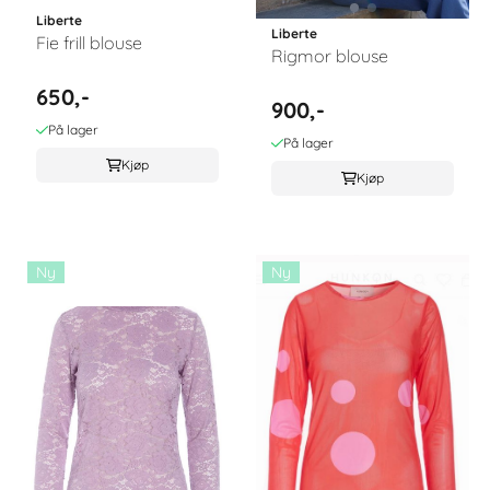
Liberte
Liberte
Fie frill blouse
Rigmor blouse
650,-
900,-
På lager
På lager
Kjøp
Kjøp
Ny
Ny