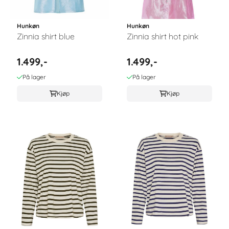
Hunkøn
Hunkøn
Zinnia shirt blue
Zinnia shirt hot pink
1.499,-
1.499,-
På lager
På lager
Kjøp
Kjøp