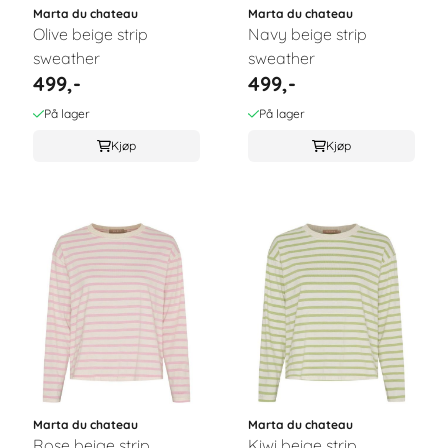
Marta du chateau
Marta du chateau
Olive beige strip
Navy beige strip
sweather
sweather
499,-
499,-
På lager
På lager
Kjøp
Kjøp
Marta du chateau
Marta du chateau
Rose beige strip
Kiwi beige strip