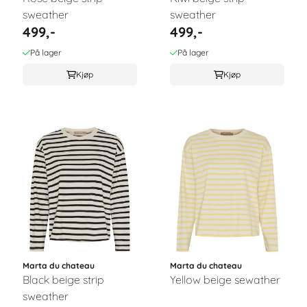
sweather
sweather
499,-
499,-
På lager
På lager
Kjøp
Kjøp
Marta du chateau
Marta du chateau
Black beige strip
Yellow beige sewather
sweather