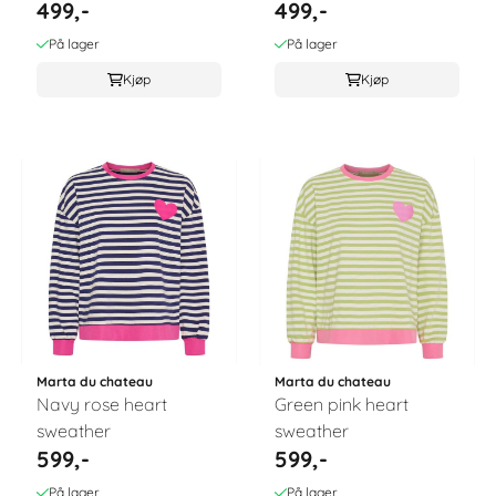
499,-
499,-
På lager
På lager
Kjøp
Kjøp
Marta du chateau
Marta du chateau
Navy rose heart
Green pink heart
sweather
sweather
599,-
599,-
På lager
På lager