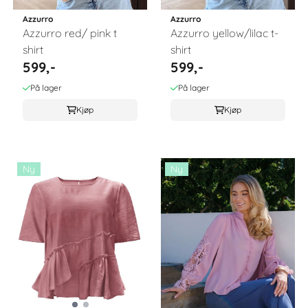
Azzurro
Azzurro
Azzurro red/ pink t
Azzurro yellow/lilac t-
shirt
shirt
599,-
599,-
På lager
På lager
Kjøp
Kjøp
Ny
Ny