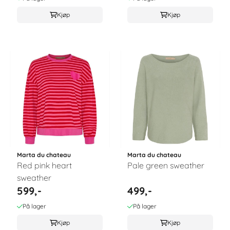
Kjøp
Kjøp
Marta du chateau
Marta du chateau
Red pink heart
Pale green sweather
sweather
599,-
499,-
På lager
På lager
Kjøp
Kjøp