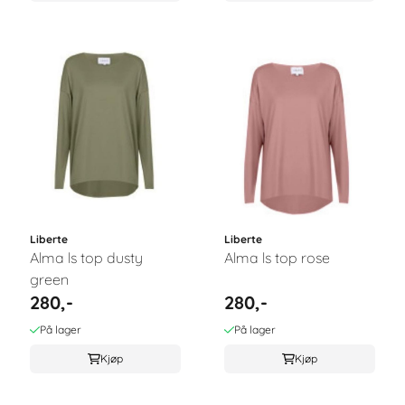
Liberte
Liberte
Alma ls top dusty
Alma ls top rose
green
280,-
280,-
På lager
På lager
Kjøp
Kjøp